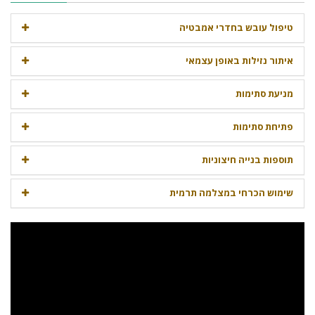
טיפול עובש בחדרי אמבטיה
איתור נזילות באופן עצמאי
מניעת סתימות
פתיחת סתימות
תוספות בנייה חיצוניות
שימוש הכרחי במצלמה תרמית