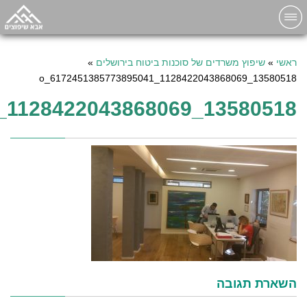
ראשי
»
שיפוץ משרדים של סוכנות ביטוח בירושלים
»
13580518_1128422043868069_6172451385773895041_o
13580518_1128422043868069_6172451385773895041_O
השארת תגובה