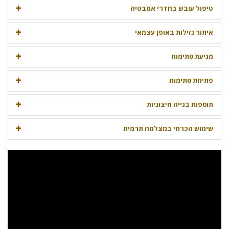
טיפול עובש בחדרי אמבטיה
איתור נזילות באופן עצמאי
מניעת סתימות
פתיחת סתימות
תוספות בנייה חיצוניות
שימוש הכרחי במצלמה תרמית