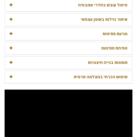
טיפול עובש בחדרי אמבטיה
איתור נזילות באופן עצמאי
מניעת סתימות
פתיחת סתימות
תוספות בנייה חיצוניות
שימוש הכרחי במצלמה תרמית