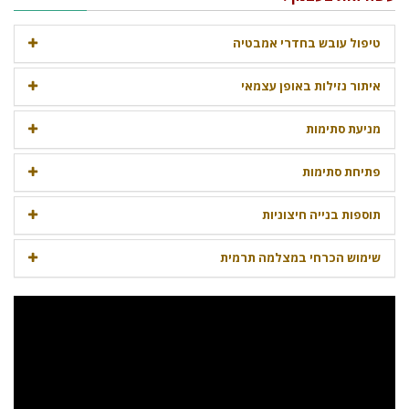
טיפול עובש בחדרי אמבטיה
איתור נזילות באופן עצמאי
מניעת סתימות
פתיחת סתימות
תוספות בנייה חיצוניות
שימוש הכרחי במצלמה תרמית