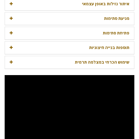
איתור נזילות באופן עצמאי
מניעת סתימות
פתיחת סתימות
תוספות בנייה חיצוניות
שימוש הכרחי במצלמה תרמית