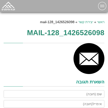
ראשי
»
יצירת קשר
»
1426526098_mail-128
1426526098_MAIL-128
השארת תגובה