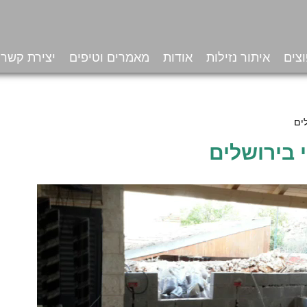
צים
איתור נזילות
אודות
מאמרים וטיפים
יצירת קשר
ים
 בירושלים