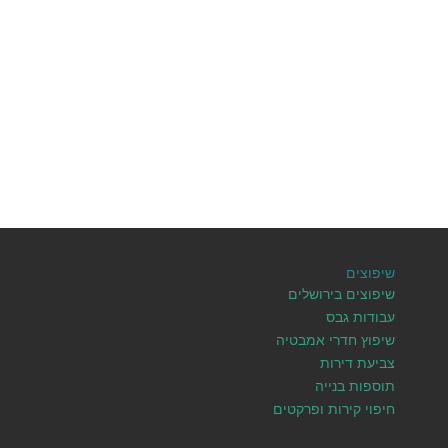
שיפוצים
שיפוצים בירושלים
עבודות גבס
שיפוץ חדרי אמבטיה
צביעת דירות
תוספות בנייה
חיפוי קירות ופרקטים