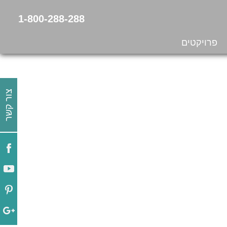
1-800-288-288
פרויקטים
צור קשר