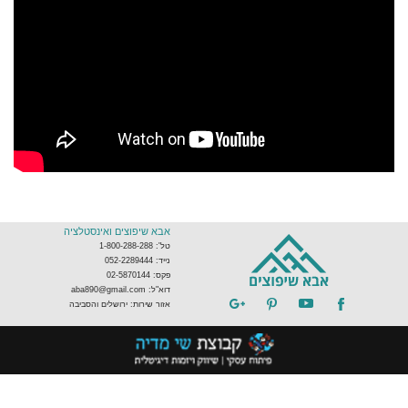
אבא שיפוצים ואינסטלציה
טל': 1-800-288-288
נייד: 052-2289444
פקס: 02-5870144
דוא"ל: aba890@gmail.com
אזור שירות: ירושלים והסביבה