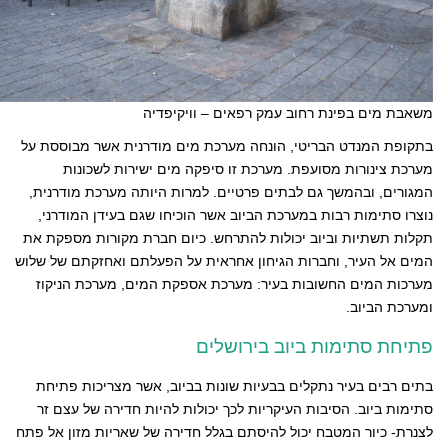
משאבת מים בפינת רחוב עמק רפאים – וויקיפדיה
בתקופת המנדט הבריטי, הונחה מערכת מים מודרנית אשר מבוססת על
מערכת צינורות מסועפת. מערכת זו סיפקה מים ישירות לשכונות
המגורים, ובהמשך גם לבתים פרטיים. למרות היותה מערכת מודרנית,
נוצרו סתימות רבות במערכת הביוב אשר הוכיחו שגם בעידן המודרני,
תקלות תשתיות וביוב יכולות להתרחש. כיום חברת מקורות מספקת את
המים אל העיר, וחברות הגיחון אחראית על הפעלתם ואחזקתם של שלוש
מערכות המים החשובות בעיר: מערכת אספקת המים, מערכת הניקוז
ומערכת הביוב.
פתיחת סתימות ביוב בירושלים
בתים רבים בעיר נתקלים בבעיות שונות בביוב, אשר מצריכות פתיחת
סתימות ביוב. הסיבות העיקריות לכך יכולות להיות חדירה של עצם זר
לצנרת- כיור המטבח יכול להיסתם בגלל חדירה של שאריות מזון אל פתח