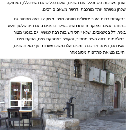
אותן מערכות השתכללו עם השנים, אולם ככל שהם השתכללו, האחזקה
שלהן נעשתה יותר מורכבת ודרשה משאבים רבים.
בתקופות רבות העיר ירושלים חוותה מצבי מצוקה וידעה מחסור גם
בתחום המים. מצוקה זו התרחשה בעיקר בזמנים בהם היה שלטון חלש
בעיר, דל במשאבים, שלא ייחס חשיבות רבה לנושא. גם בזמני מצור
ובמלחמות ידעה העיר מחסור, והקושי באספקת מים, הפקת מים
ואגירתם, היתה מורכבת. זמנים אלו נמשכו עשרות ואף מאות שנים,
וחייבו מציאת פתרונות מסוג אחר.